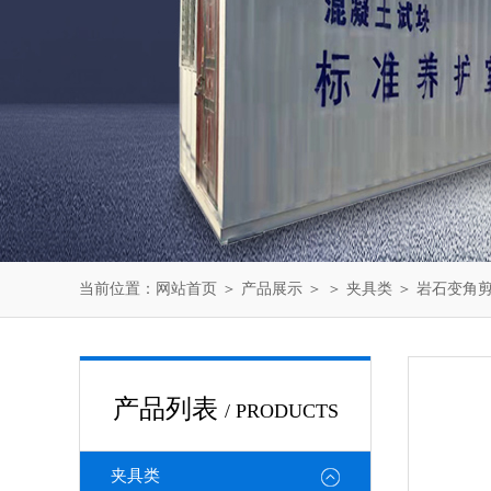
当前位置：
网站首页
＞
产品展示
＞ ＞
夹具类
＞ 岩石变角
产品列表
/ PRODUCTS
夹具类