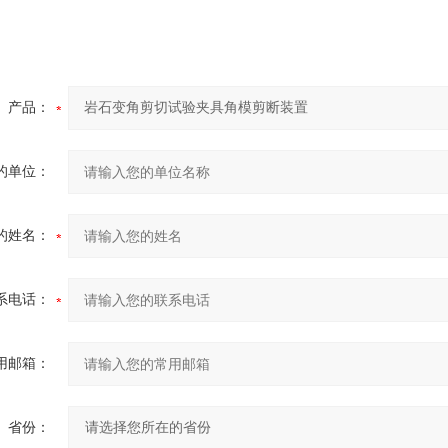
产品：
的单位：
的姓名：
系电话：
用邮箱：
省份：