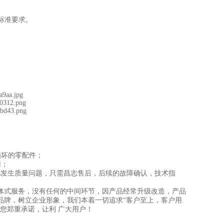
标准要求。
损坏的零配件；
用；
凡发生质量问题，只需昌志售后，后续的故障确认，技术指
体式服务，没有任何的中间环节，因产品经常升级改造，产品
品牌，树立企业形象，我们本着一切追求“客户至上，客户用
您郑重承诺，让利 广大用户！