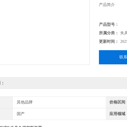
产品简介
本夹具用于岩石的
产品型号：
规程》的标准要
所属分类：
夹
更新时间：
202
联
明：
其他品牌
价格区间
国产
应用领域