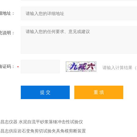
细地址：
充说明：
验证码：
请输入计算结果（
：
昌志仪器 水泥自流平砂浆落锤冲击性试验仪
：
昌志供应岩石变角剪切试验夹具角模剪断装置