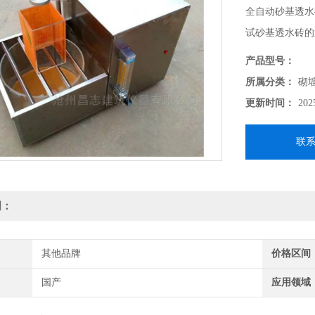
全自动砂基透水
试砂基透水砖的
《JGT 376-
产品型号：
所属分类：
砌
更新时间：
202
联
明：
其他品牌
价格区间
国产
应用领域