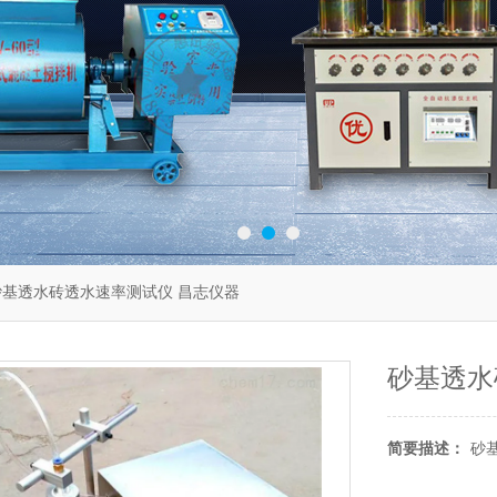
砂基透水砖透水速率测试仪 昌志仪器
砂基透水
简要描述：
砂