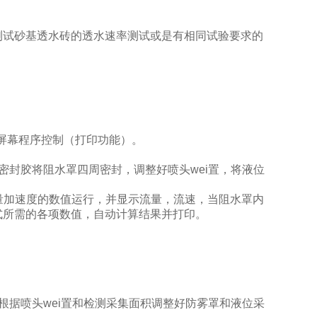
测试砂基透水砖的透水速率测试或是有相同试验要求的
摸屏幕程序控制（打印功能）。
密封胶将阻水罩四周密封，调整好喷头wei置，将液位
流量加速度的数值运行，并显示流量，流速，当阻水罩内
式所需的各项数值，自动计算结果并打印。
根据喷头wei置和检测采集面积调整好防雾罩和液位采