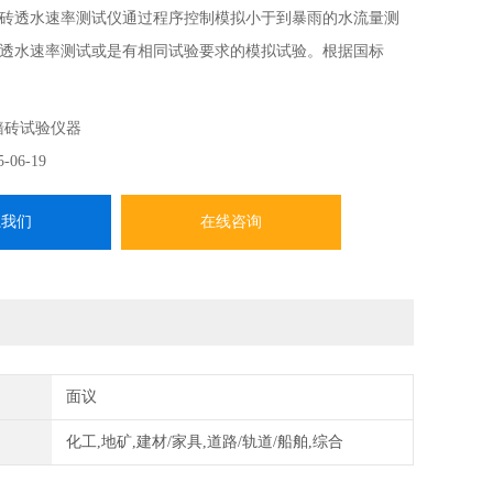
砖透水速率测试仪通过程序控制模拟小于到暴雨的水流量测
透水速率测试或是有相同试验要求的模拟试验。根据国标
2012砂基透水砖》研发生产。
墙砖试验仪器
5-06-19
系我们
在线咨询
面议
化工,地矿,建材/家具,道路/轨道/船舶,综合