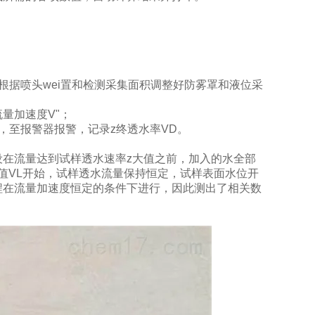
根据喷头wei置和检测采集面积调整好防雾罩和液位采
量加速度V"；
，至报警器报警，记录z终透水率VD。
设在流量达到试样透水速率
z大值之前，加入的水全部
值VL开始，试样透水流量保持恒定，试样表面水位开
程在流量加速度恒定的条件下进行，因此测出了相关数