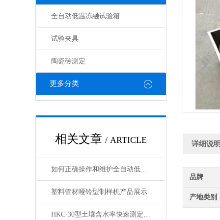
全自动低温冻融试验箱
试验夹具
陶瓷砖测定
更多分类
相关文章
/ ARTICLE
详细说
如何正确操作和维护全自动低温冻融试验箱？
品牌
塑料管材哑铃型制样机产品展示
产地类别
HKC-30型土壤含水率快速测定仪 产品展示