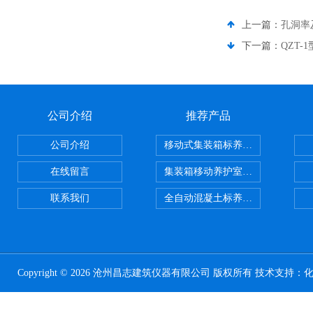
上一篇：
孔洞率
下一篇：
QZT
公司介绍
推荐产品
公司介绍
移动式集装箱标养室 养护室设备
在线留言
集装箱移动养护室 标养室
联系我们
全自动混凝土标养室恒温恒湿设备
Copyright © 2026 沧州昌志建筑仪器有限公司 版权所有 技术支持：