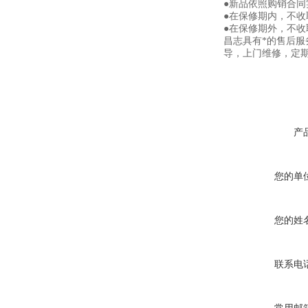
●新品依照购销合同
●在保修期内，不
●在保修期外，不
昌志具有*的售后
导，上门维修，定
产
您的单
您的姓
联系电