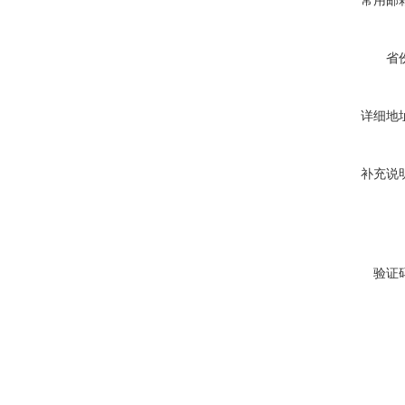
常用邮
省
详细地
补充说
验证