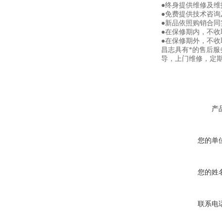
●终身提供维修及
●免费提供技术咨询
●新品依照购销合同
●在保修期内，不
●在保修期外，不
昌志具有*的售后
导，上门维修，定
产
您的单
您的姓
联系电