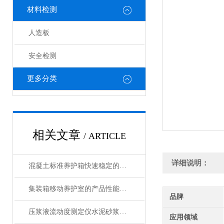
材料检测
人造板
安全检测
更多分类
相关文章
/ ARTICLE
详细说明：
混凝土标准养护箱快速稳定的温湿度调节，确保标准化养护
集装箱移动养护室的产品性能特点和基本配置要求
品牌
压浆液流动度测定仪水泥砂浆稠度测定仪产品展示
应用领域