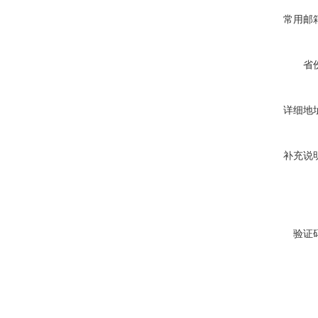
常用邮
省
详细地
补充说
验证