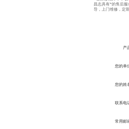
昌志具有*的售后
导，上门维修，定
产
您的单
您的姓
联系电
常用邮