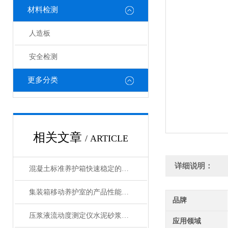
材料检测
人造板
安全检测
更多分类
相关文章
/ ARTICLE
详细说明：
混凝土标准养护箱快速稳定的温湿度调节，确保标准化养护
集装箱移动养护室的产品性能特点和基本配置要求
品牌
压浆液流动度测定仪水泥砂浆稠度测定仪产品展示
应用领域