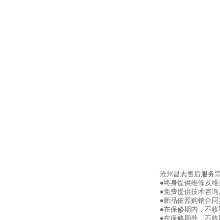
沧州昌志售后服务
●终身提供维修及
●免费提供技术咨询
●新品依照购销合同
●在保修期内，不
●在保修期外，不