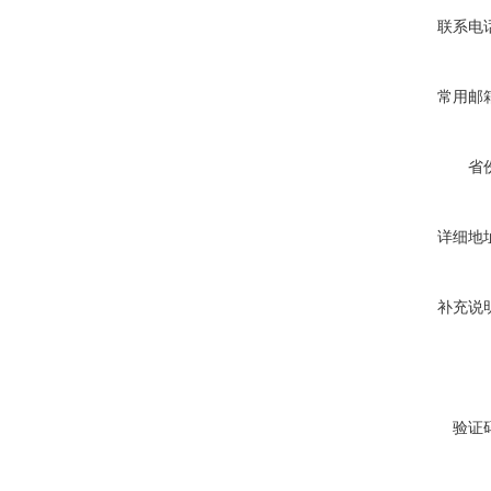
联系电
常用邮
省
详细地
补充说
验证