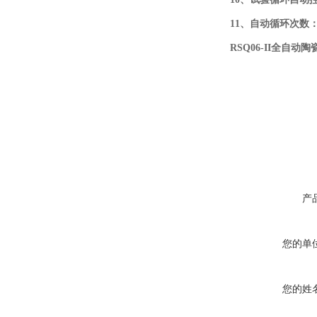
11、自动循环次数：
RSQ06-II全自
产
您的单
您的姓