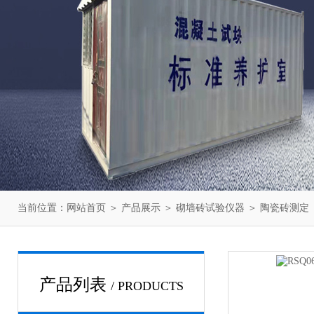
当前位置：
网站首页
＞
产品展示
＞
砌墙砖试验仪器
＞
陶瓷砖测定
产品列表
/ PRODUCTS