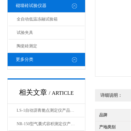
砌墙砖试验仪器
全自动低温冻融试验箱
试验夹具
陶瓷砖测定
更多分类
相关文章
/ ARTICLE
详细说明：
LS-1自动沥青脆点测定仪产品展示
品牌
NR-150型气囊式容积测定仪产品展示
产地类别