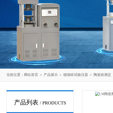
当前位置：
网站首页
＞
产品展示
＞
砌墙砖试验仪器
＞
陶瓷砖测定
产品列表
/ PRODUCTS