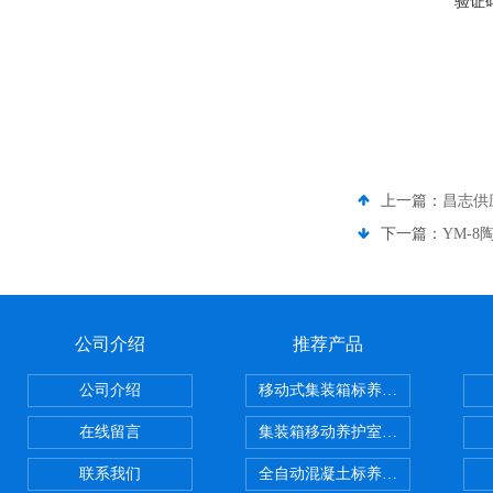
验证
上一篇：
昌志供
下一篇：
YM-
公司介绍
推荐产品
公司介绍
移动式集装箱标养室 养护室设备
在线留言
集装箱移动养护室 标养室
联系我们
全自动混凝土标养室恒温恒湿设备