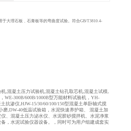
用于大理石板﹑石膏板等的弯曲度试验。符合
GB/T3810.4-
机,混凝土压力试验机,混凝土钻孔取芯机,混凝土试模,
00B/600B/1000B型万能材料试验机，YH-
凝土抗渗仪,HJW-15/30/60/100/150型混凝土单卧轴式搅
验小磨,DW-40低温试验箱，水泥快速养护箱、 混凝土加
定仪、混凝土压力泌水仪、水泥胶砂搅拌机、水泥净浆
设备，水泥试验仪器设备。，同时可为用户组建成套实