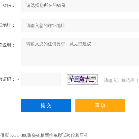
省份：
细地址：
充说明：
验证码：
请输入计算结果（
：
供应 KGL-300陶瓷砖釉面抗龟裂试验仪蒸压釜