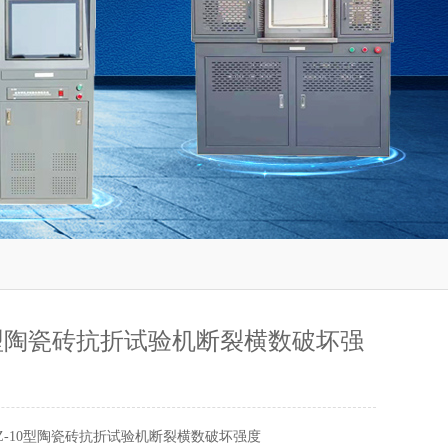
10型陶瓷砖抗折试验机断裂横数破坏强
KZ-10型陶瓷砖抗折试验机断裂横数破坏强度