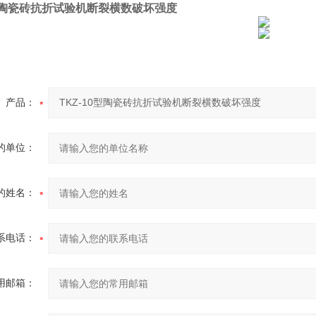
0型陶瓷砖抗折试验机断裂横数破坏强度
产品：
的单位：
的姓名：
系电话：
用邮箱：