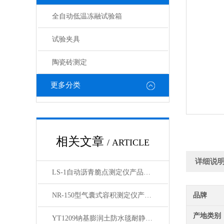
全自动低温冻融试验箱
试验夹具
陶瓷砖测定
更多分类
相关文章
/ ARTICLE
详细说
LS-1自动沥青脆点测定仪产品展示
NR-150型气囊式容积测定仪产品展示
品牌
产地类别
YT1209钠基膨润土防水毯耐静水压测定仪产品展示