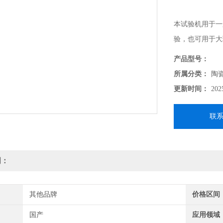
本试验机用于一
验，也可用于大理
砖试验方法第四
产品型号：
所属分类：
陶
更新时间：
202
联
明：
其他品牌
价格区间
国产
应用领域