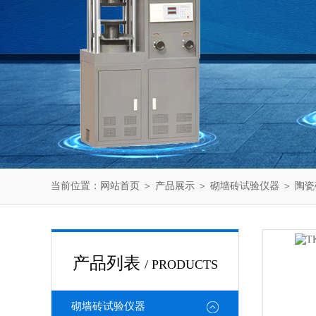
当前位置：
网站首页
＞
产品展示
＞
砌墙砖试验仪器
＞
陶瓷
产品列表
/ PRODUCTS
砌墙砖试验仪器