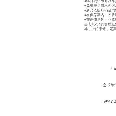
●终身提供维修及
●免费提供技术咨询
●新品依照购销合同
●在保修期内，不
●在保修期外，不
昌志具有*的售后
导，上门维修，定
产
您的单
您的姓