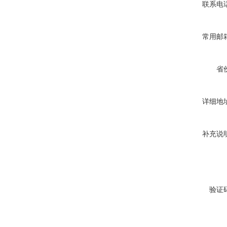
联系电
常用邮
省
详细地
补充说
验证