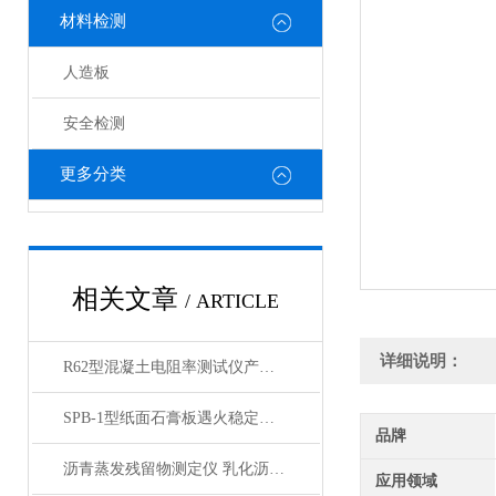
材料检测
人造板
安全检测
更多分类
相关文章
/ ARTICLE
详细说明：
R62型混凝土电阻率测试仪产品展示
SPB-1型纸面石膏板遇火稳定性测试仪产品展示
品牌
沥青蒸发残留物测定仪 乳化沥青蒸馏含量试验产品展示
应用领域