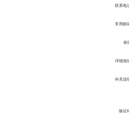
联系电
常用邮
省
详细地
补充说
验证