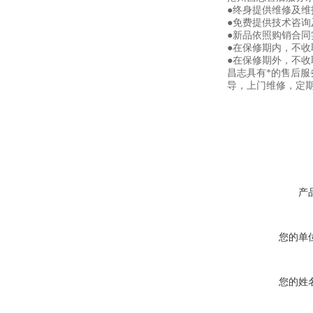
●终身提供维修及
●免费提供技术咨询
●新品依照购销合同
●在保修期内，不
●在保修期外，不
昌志具有*的售后
导，上门维修，定
产
您的单
您的姓