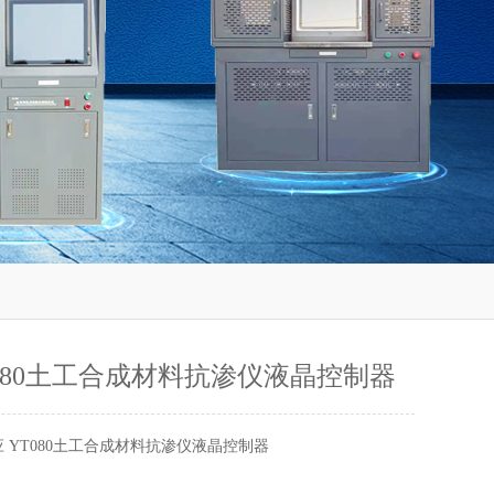
T080土工合成材料抗渗仪液晶控制器
应 YT080土工合成材料抗渗仪液晶控制器