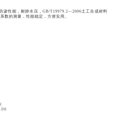
工合成材料防渗性能，耐静水压，GB/T19979.2—2006土工合成材料
透系数的测量，性能稳定，方便实用。