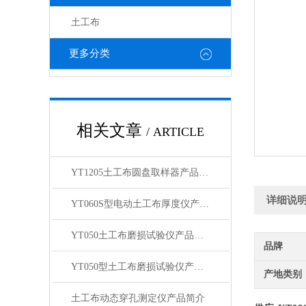
土工布
更多分类
相关文章
/ ARTICLE
YT1205土工布圆盘取样器产品展示
详细说
YT060S型电动土工布厚度仪产品展示
YT050土工布磨损试验仪产品展示
品牌
YT050型土工布磨损试验仪产品展示
产地类别
土工布动态穿孔测定仪产品简介