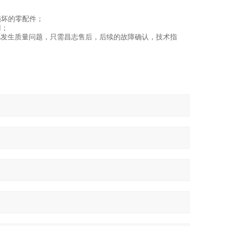
损坏的零配件；
用；
凡发生质量问题，只需昌志售后，后续的故障确认，技术指