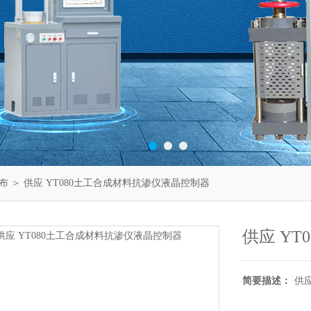
布
＞ 供应 YT080土工合成材料抗渗仪液晶控制器
供应 Y
简要描述：
供