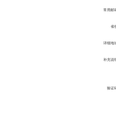
常用邮
省
详细地
补充说
验证