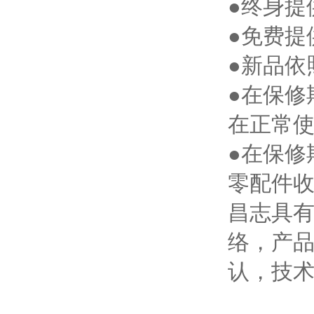
●终身提
●免费提
●新品依
●在保修
在正常
●在保修
零配件
昌志具有
络，产
认，技