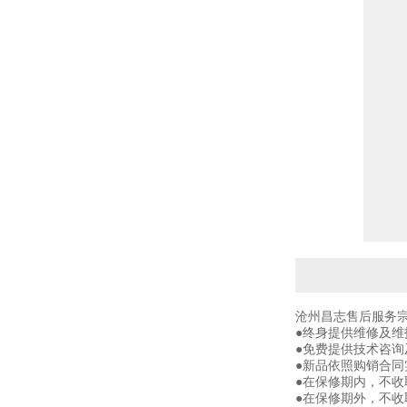
沧州昌志售后服务
●终身提供维修及
●免费提供技术咨询
●新品依照购销合同
●在保修期内，不
●在保修期外，不