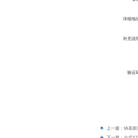
详细地
补充说
验证
上一篇：
钠基膨
下一篇：
台式Y