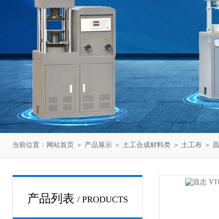
当前位置：
网站首页
＞
产品展示
＞
土工合成材料类
＞
土工布
＞ 
产品列表
/ PRODUCTS