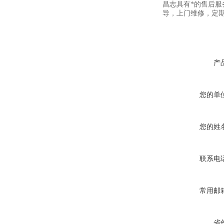
昌志具有*的售后
导，上门维修，定
产
您的单
您的姓
联系电
常用邮
省