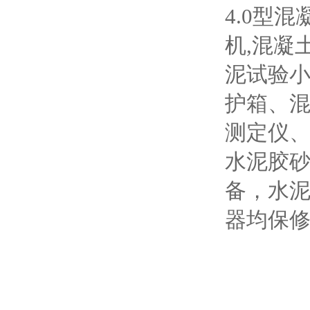
4.0型混
机,混凝
泥试验小
护箱、
测定仪
水泥胶
备，水
器均保