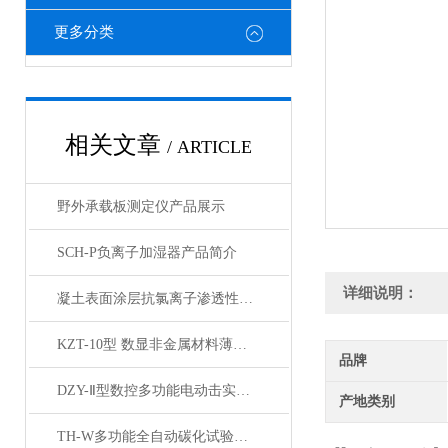
更多分类
相关文章
/ ARTICLE
野外承载板测定仪产品展示
SCH-P负离子加湿器产品简介
详细说明：
凝土表面涂层抗氯离子渗透性试验装置产品展示
KZT-10型 数显非金属材料薄板抗折试验机产品展示
品牌
DZY-Ⅱ型数控多功能电动击实仪产品展示
产地类别
TH-W多功能全自动碳化试验箱产品展示