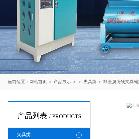
当前位置：
网站首页
＞
产品展示
＞ ＞
夹具类
＞ 非金属绕线夹具绳
产品列表
/ PRODUCTS
夹具类