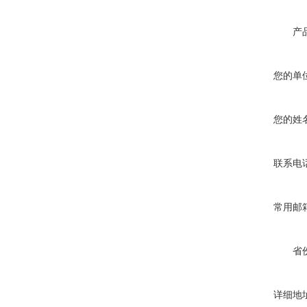
产
您的单
您的姓
联系电
常用邮
省
详细地