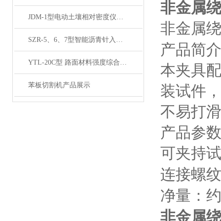
非金属
JDM-1型电动土壤相对密度仪技术参数
非金属
SZR-5、6、7型智能沥青针入度仪产品展示
产品简
YTL-20C型 路面材料强度综合试验仪产品展示
本夹具
苯板切割机产品展示
装试件
不易打
产品参
可夹持
连接螺
净量：
非金属