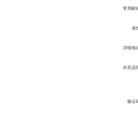
常用邮
省
详细地
补充说
验证