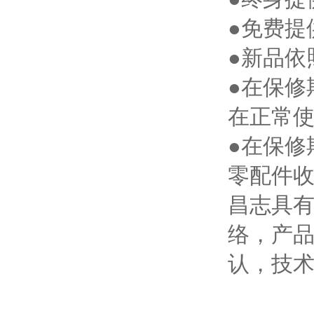
●免费提
●新品依
●在保修
在正常
●在保修
零配件
昌志具有
络，产
认，技