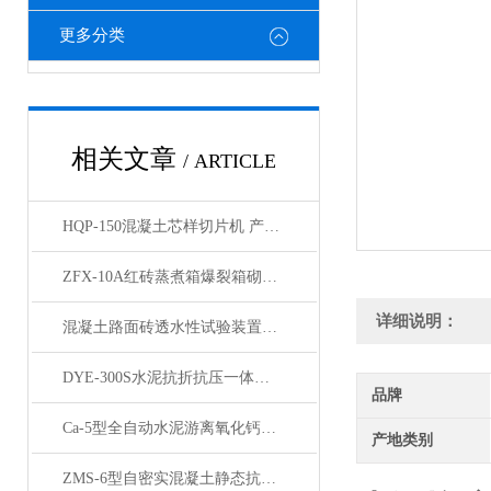
更多分类
相关文章
/ ARTICLE
HQP-150混凝土芯样切片机 产品展示
ZFX-10A红砖蒸煮箱爆裂箱砌墙砖瓦石灰产品展示
详细说明：
混凝土路面砖透水性试验装置产品展示
DYE-300S水泥抗折抗压一体机恒应力压力机试验机产品展示
品牌
Ca-5型全自动水泥游离氧化钙测定仪产品展示
产地类别
ZMS-6型自密实混凝土静态抗离析性圆柱模产品展示