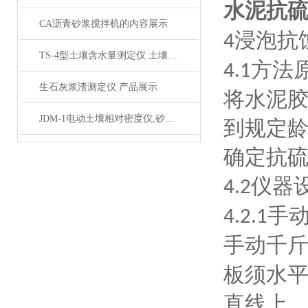
水泥抗硫酸
CA沥青砂浆搅拌机的内容展示
浸泡抗
4
TS-4型土壤含水量测定仪 土壤湿度密度仪 产品展示
方法
4.1
生石灰浆渣测定仪 产品展示
将水泥
JDM-1电动土壤相对密度仪,砂相对密度仪 产品展示
到规定
确定抗
仪器
4.2
手
4.2.1
手动千
板须水
直线上