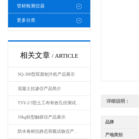
管材检测仪器
更多分类
相关文章
/ ARTICLE
SQ-300型双面刨片机产品展示
混凝土抗渗仪产品简介
详细说明：
TSY-2/3型土工布有效孔径测试仪产品展示
10kg轻型触探仪产品展示
品牌
防水卷材抗静态荷载试验仪产品展示
产地类别