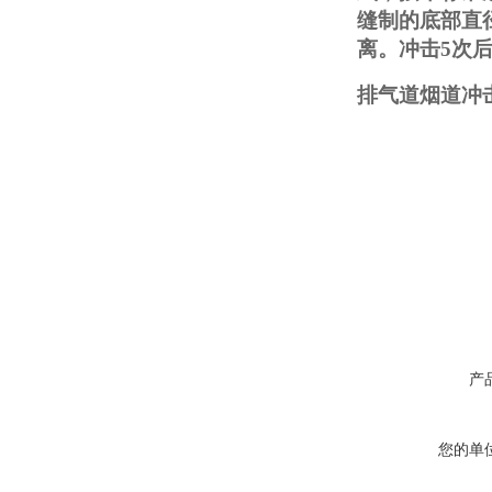
缝制的底部直
离。冲击5次
排气道烟道冲
产
您的单