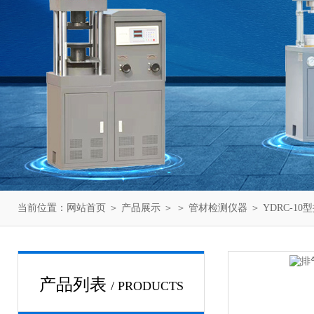
当前位置：
网站首页
＞
产品展示
＞ ＞
管材检测仪器
＞ YDRC-1
产品列表
/ PRODUCTS