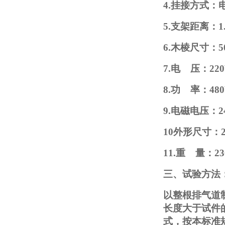
4.挂接方式：
5.支架距离：1
6.木棱尺寸：50
7.电 压：220
8.功 率：48
9.电磁电压：2
10外形尺寸：26
11.重 量：23
三、试验方法
以整根排气道
长度大于试件
式，按本标准