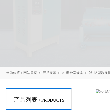
当前位置：
网站首页
＞
产品展示
＞ ＞
养护室设备
＞ 76-1A型
产品列表
/ PRODUCTS