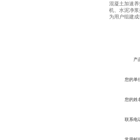
混凝土加速养
机、水泥净浆
为用户组建成
产
您的单
您的姓
联系电
常用邮