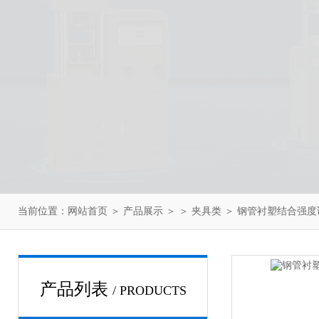
当前位置：
网站首页
＞
产品展示
＞ ＞
夹具类
＞ 钢管衬塑结合强
产品列表
/ PRODUCTS