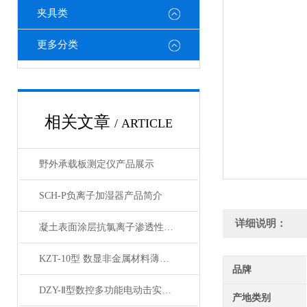
夹具类
更多分类
相关文章
/ ARTICLE
野外承载板测定仪产品展示
SCH-P负离子加湿器产品简介
详细说明：
凝土表面涂层抗氯离子渗透性试验装置产品展示
KZT-10型 数显非金属材料薄板抗折试验机产品展示
品牌
DZY-Ⅱ型数控多功能电动击实仪产品展示
产地类别