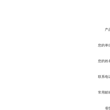
产
您的单
您的姓
联系电
常用邮
省