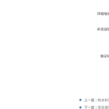
详细地
补充说
验证
上一篇：
给水衬
下一篇：
安全玻