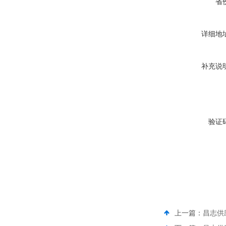
省
详细地
补充说
验证
上一篇：
昌志供