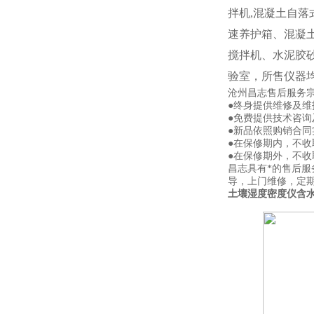
拌机,混凝土自落式
速养护箱、混凝
搅拌机、水泥胶
验室，所售仪器
沧州昌志售后服务
●终身提供维修及
●免费提供技术咨询
●新品依照购销合同
●在保修期内，不
●在保修期外，不
昌志具有*的售后
导，上门维修，定
土壤湿度密度仪含