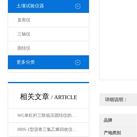
土壤试验仪器
直剪仪
三轴仪
固结仪
更多分类
相关文章
/ ARTICLE
详细说明：
WG单杠杆三联低压固结仪的工作原理与结构解析
品牌
HHS-1型沥青三氯乙烯回收仪产品展示
产地类别