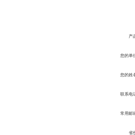
产
您的单
您的姓
联系电
常用邮
省