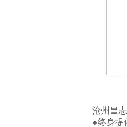
沧州昌
●终身提