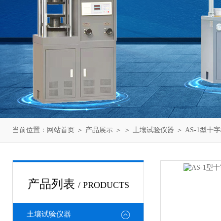
当前位置：
网站首页
＞
产品展示
＞ ＞
土壤试验仪器
＞ AS-1型
产品列表
/ PRODUCTS
土壤试验仪器