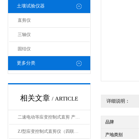
土壤试验仪器
直剪仪
三轴仪
固结仪
更多分类
相关文章
/ ARTICLE
详细说明：
二速电动等应变控制式直剪 产品展示
品牌
ZJ型应变控制式直剪仪（四联剪）（无极调速）
产地类别