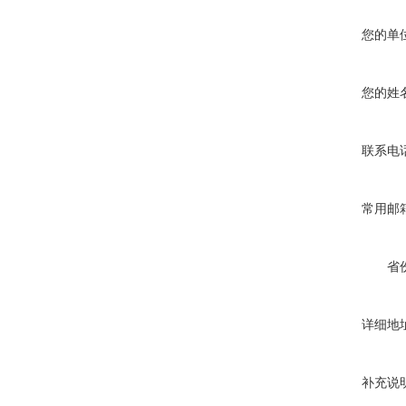
您的单
您的姓
联系电
常用邮
省
详细地
补充说