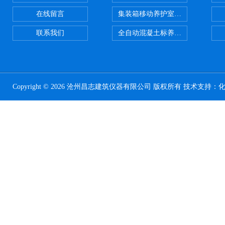
在线留言
集装箱移动养护室 标养室
联系我们
全自动混凝土标养室恒温恒湿设备
Copyright © 2026 沧州昌志建筑仪器有限公司 版权所有 技术支持：