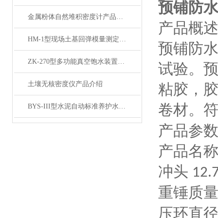
预铺防
金属粉体自然堆积密度计产品展示
产品概
HM-1型现场土基回弹模量测定仪产品简介
预铺防
ZK-270型多功能真空饱水装置产品展示
试验。
土壤无核密度仪产品介绍
粘胶，
卷材。
BYS-III型水泥自动标准养护水箱产品展示
产品参
产品名
冲头
12.
重锤质
压环直