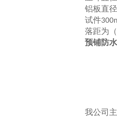
铝板直
试件
300
落距为
预铺防
我公司主