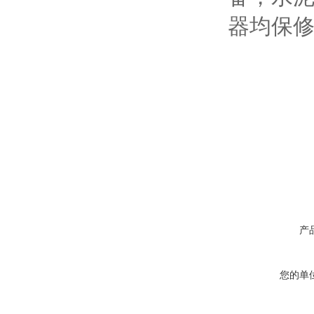
器均保
产
您的单