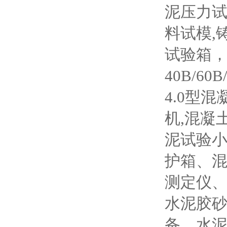
泥压力试
料试模,
试验箱，W
40B/6
4.0型混
机,混凝
泥试验小
护箱、
测定仪
水泥胶
备，水