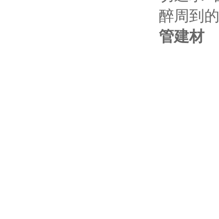
醉周到
管建材