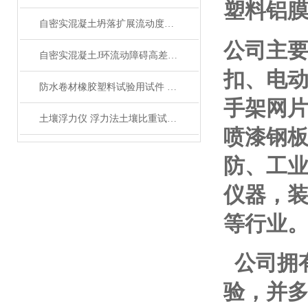
塑料铝
自密实混凝土坍落扩展流动度测定仪产品展示
公司主
自密实混凝土J环流动障碍高差仪产品展示
扣、电
防水卷材橡胶塑料试验用试件 产品展示
手架网
土壤浮力仪 浮力法土壤比重试验仪 颗粒比重浮力仪展示
喷漆钢板
防、工
仪器，
等行业
公司拥
验，并