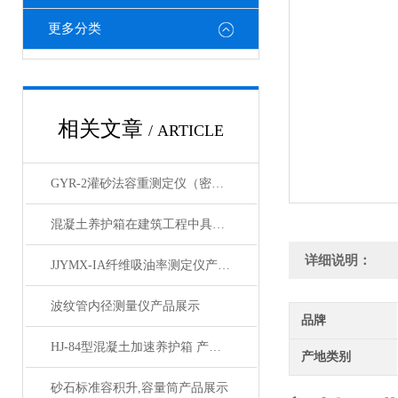
更多分类
相关文章
/ ARTICLE
GYR-2灌砂法容重测定仪（密度测定器产品展示
混凝土养护箱在建筑工程中具有重要的地位
详细说明：
JJYMX-IA纤维吸油率测定仪产品展示
波纹管内径测量仪产品展示
品牌
HJ-84型混凝土加速养护箱 产品展示
产地类别
砂石标准容积升,容量筒产品展示