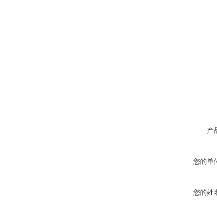
产
您的单
您的姓