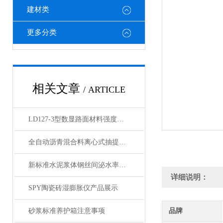
建材类
更多分类
相关文章
/ ARTICLE
LD127-3型数显路面材料强度试验仪产品展示
全自动沥青混合料离心式抽提仪（回流式）
新标准水泥浆体钢丝间泌水率试验仪毛细测定仪产品展示
详细说明：
SPY陶瓷砖湿膨胀仪产品展示
砂浆标准养护箱注意事项
品牌