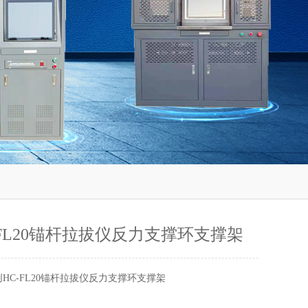
-FL20锚杆拉拔仪反力支撑环支撑架
创HC-FL20锚杆拉拔仪反力支撑环支撑架