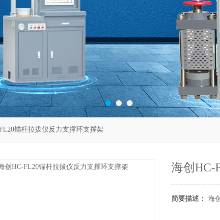
-FL20锚杆拉拔仪反力支撑环支撑架
海创HC
简要描述：
海