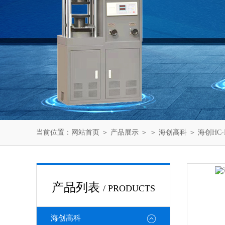
当前位置：
网站首页
＞
产品展示
＞ ＞
海创高科
＞ 海创HC
产品列表
/ PRODUCTS
海创高科