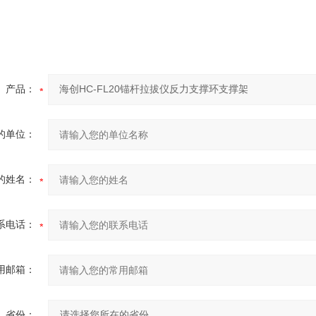
产品：
的单位：
的姓名：
系电话：
用邮箱：
省份：