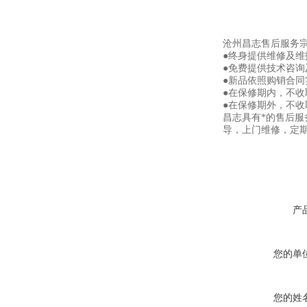
沧州昌志售后服务
●终身提供维修及
●免费提供技术咨询
●新品依照购销合同
●在保修期内，不
●在保修期外，不
昌志具有*的售后
导，上门维修，定
产
您的单
您的姓