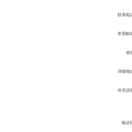
联系电
常用邮
省
详细地
补充说
验证