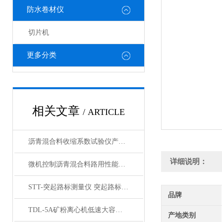
防水卷材仪
切片机
更多分类
相关文章
/ ARTICLE
沥青混合料收缩系数试验仪产品展示
详细说明：
微机控制沥青混合料路用性能分析系统产品展示
STT-突起路标测量仪 突起路标测定仪产品展示
品牌
TDL-5A矿粉离心机低速大容量台式离心机产品展示
产地类别