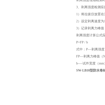
剥离强度现场检测
3、剥离强度检测应
1）将拉拔仪放置
2）设定剥离速度为
3）记录剥离力峰
剥离强度计算公式
P=FP / b
式中：
P---剥离强度
FP---剥离力峰值（
b----试件宽度（mm
SW-LB10型防水