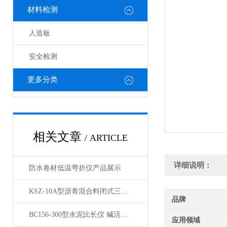
材料检测
人造板
安全检测
更多分类
相关文章
/ ARTICLE
详细说明：
防水卷材低温弯折仪产品展示
KSZ-10A型沥青混合料闭式三轴试验仪展示
品牌
BC156-300型水泥比长仪 碱活性比长仪产品展示
应用领域