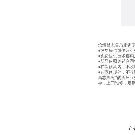
沧州昌志售后服务
●终身提供维修及
●免费提供技术咨询
●新品依照购销合同
●在保修期内，不
●在保修期外，不
昌志具有*的售后
导，上门维修，定
产