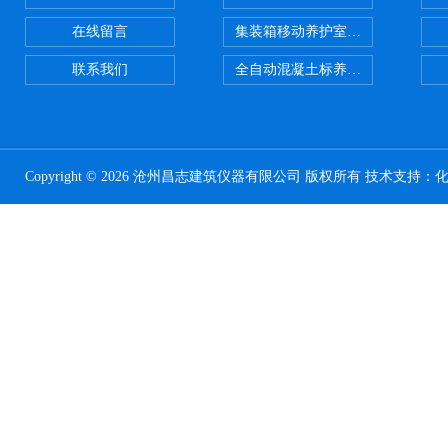
在线留言
集装箱移动养护室 标养室
联系我们
全自动混凝土标养室恒温恒湿设备
Copyright © 2026 沧州昌志建筑仪器有限公司 版权所有 技术支持：