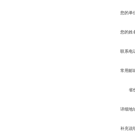
您的单
您的姓
联系电
常用邮
省
详细地
补充说