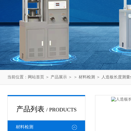
当前位置：
网站首页
＞
产品展示
＞ ＞
材料检测
＞ 人造板长度测
产品列表
/ PRODUCTS
材料检测