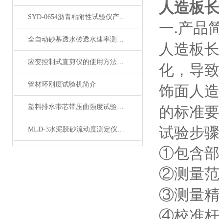
人造板
SYD-0654沥青粘附性试验仪产品展示
一
产品
.
全自动砂基透水砖透水速率测试仪产品展示
人造板
应变控制式直剪仪的使用方法和注意事项
化，导
管材环刚度试验机简介
饰面人
塑料排水带芯带压曲强度试验仪产品展示
的标准
试验步
MLD-3水泥胶砂流动度测定仪产品简介
①包含
②测量
③测量
④校准