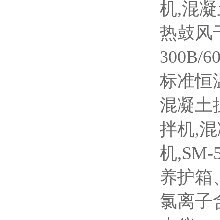
机,混
热鼓风
300B/
标准恒温
混凝土抗
拌机,
机,SM
养护箱
氯离子