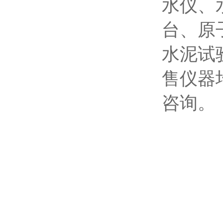
水仪、
台、原
水泥试
售仪器
咨询。