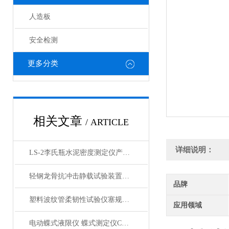
人造板
安全检测
更多分类
相关文章
/ ARTICLE
详细说明：
LS-2李氏瓶水泥密度测定仪产品展示
轻钢龙骨抗冲击静载试验装置产品展示
品牌
塑料波纹管柔韧性试验仪塞规装置产品展示
应用领域
电动蝶式液限仪 蝶式测定仪CSDS-1产品简介