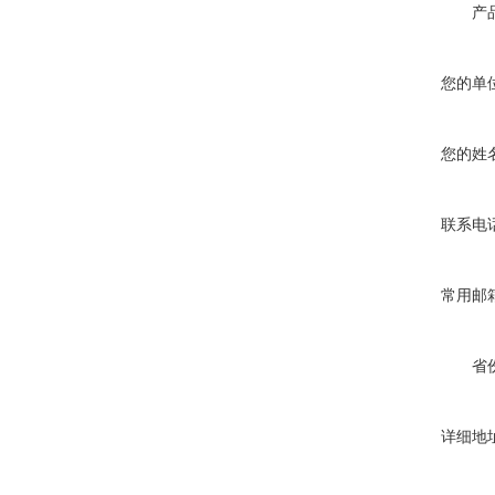
产
您的单
您的姓
联系电
常用邮
省
详细地