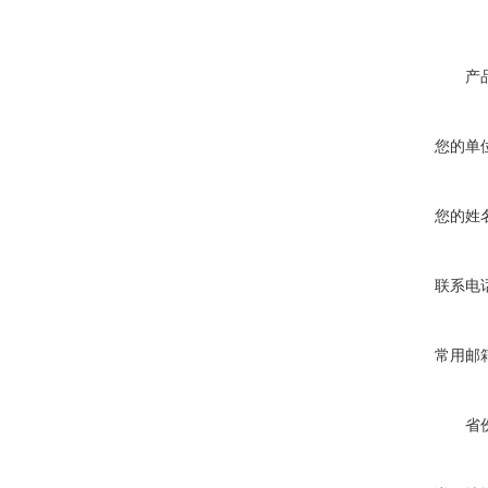
产
您的单
您的姓
联系电
常用邮
省