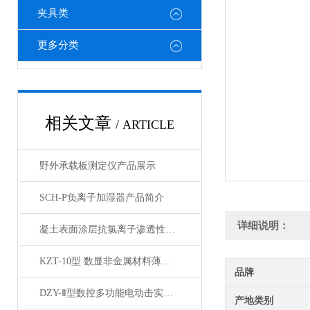
夹具类
更多分类
相关文章
/ ARTICLE
野外承载板测定仪产品展示
SCH-P负离子加湿器产品简介
详细说明：
凝土表面涂层抗氯离子渗透性试验装置产品展示
KZT-10型 数显非金属材料薄板抗折试验机产品展示
品牌
DZY-Ⅱ型数控多功能电动击实仪产品展示
产地类别