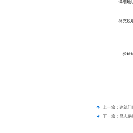
详细地
补充说
验证
上一篇：
建筑门窗
下一篇：
昌志供应