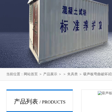
当前位置：
网站首页
＞
产品展示
＞ ＞
夹具类
＞ 吸声板弯曲破坏试验
产品列表
/ PRODUCTS