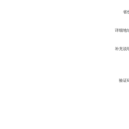
省
详细地
补充说
验证