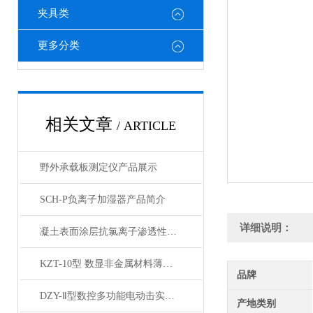
夹具类
更多分类
相关文章
/ ARTICLE
野外承载板测定仪产品展示
SCH-P负离子加湿器产品简介
详细说明：
凝土表面涂层抗氯离子渗透性试验装置产品展示
KZT-10型 数显非金属材料薄板抗折试验机产品展示
品牌
DZY-Ⅱ型数控多功能电动击实仪产品展示
产地类别