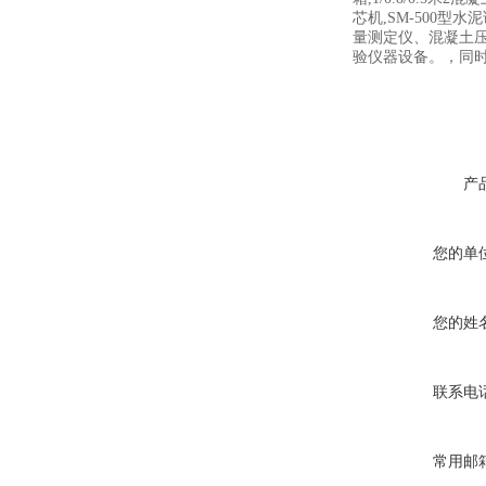
芯机,SM-500
量测定仪、混凝土
验仪器设备。，同
产
您的单
您的姓
联系电
常用邮