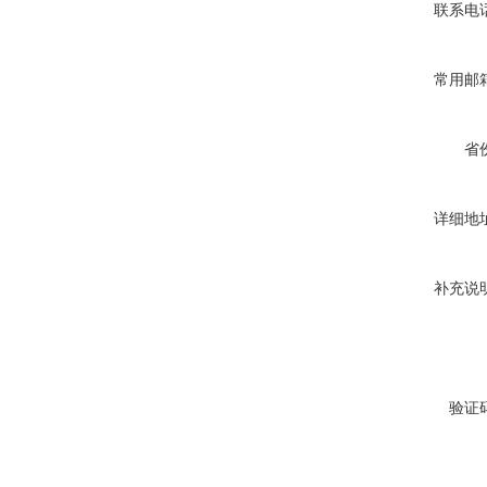
联系电
常用邮
省
详细地
补充说
验证