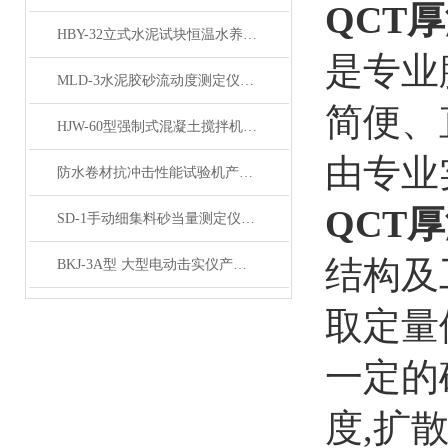
QCT
HBY-32立式水泥试块恒温水养护箱产品展示
是专业
MLD-3水泥胶砂流动度测定仪产品简介
简便、
HJW-60型强制式混凝土搅拌机产品展示
由专业
防水卷材抗冲击性能试验机产品展示 昌志长期供应
QCT
SD-1手动细集料砂当量测定仪产品展示
结构及
BKJ-3A型 大型电动击实仪产品展示
取定量
一定的
度,扩