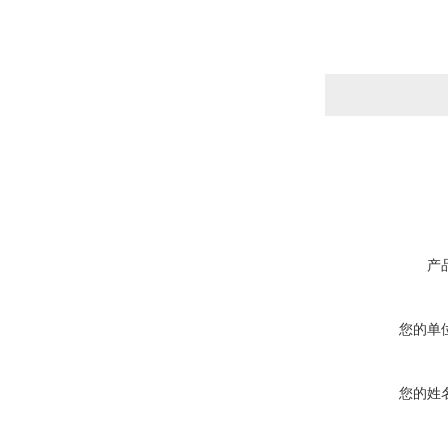
产
您的单
您的姓