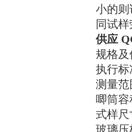
小的则
同试样
供应 
规格及
执行标
测量范
唧筒容
式样尺
玻璃压