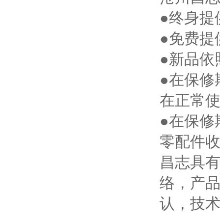
●终身提
●免费提
●新品依
●在保修
在正常
●在保修
零配件
昌志具有
络，产
认，技