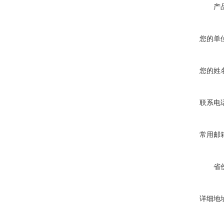
产
您的单
您的姓
联系电
常用邮
省
详细地