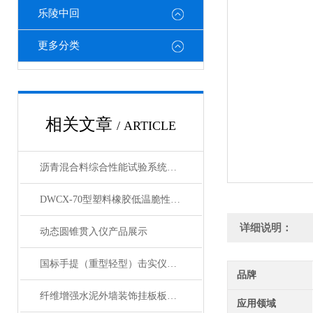
乐陵中回
更多分类
相关文章
/ ARTICLE
沥青混合料综合性能试验系统（伺服版）产品展示
DWCX-70型塑料橡胶低温脆性试验机产品详情介绍
详细说明：
动态圆锥贯入仪产品展示
国标手提（重型轻型）击实仪产品展示
品牌
纤维增强水泥外墙装饰挂板板耐冲击性试验仪简介
应用领域