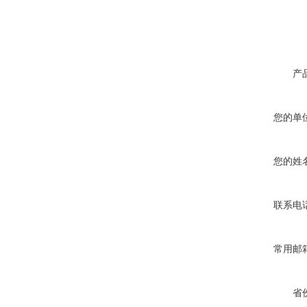
产
您的单
您的姓
联系电
常用邮
省