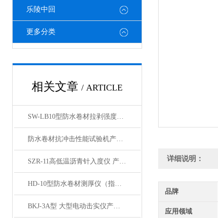
乐陵中回
更多分类
相关文章
/ ARTICLE
SW-LB10型防水卷材拉剥强度检测仪产品展示
防水卷材抗冲击性能试验机产品展示 昌志长期供应
详细说明：
SZR-11高低温沥青针入度仪 产品展示
HD-10型防水卷材测厚仪（指针型）展示
品牌
BKJ-3A型 大型电动击实仪产品展示
应用领域