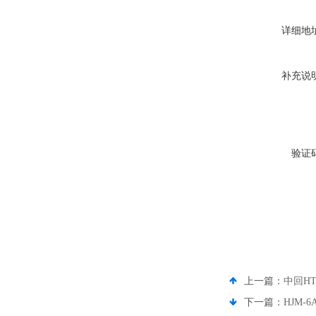
详细地
补充说
验证
上一篇：
中回H
下一篇：
HJM