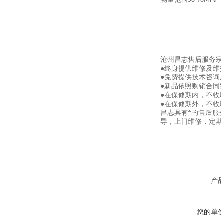
50-90MPa
沧州昌志售后服务
●终身提供维修及
●免费提供技术咨询
●新品依照购销合同
●在保修期内，不
●在保修期外，不
昌志具有*的售后
导，上门维修，定
产
您的单