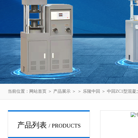
当前位置：
网站首页
＞
产品展示
＞ ＞
乐陵中回
＞ 中回ZC1型混
产品列表
/ PRODUCTS