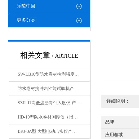
乐陵中回
更多分类
相关文章
/ ARTICLE
SW-LB10型防水卷材拉剥强度检测仪产品展示
防水卷材抗冲击性能试验机产品展示 昌志长期供应
详细说明：
SZR-11高低温沥青针入度仪 产品展示
HD-10型防水卷材测厚仪（指针型）展示
品牌
BKJ-3A型 大型电动击实仪产品展示
应用领域