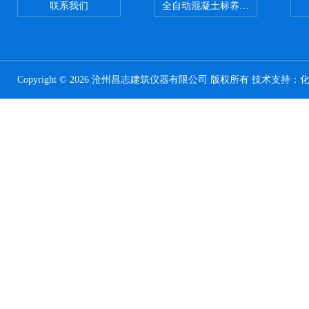
联系我们
全自动混凝土标养室恒温恒湿设备
Copyright © 2026 沧州昌志建筑仪器有限公司 版权所有 技术支持：