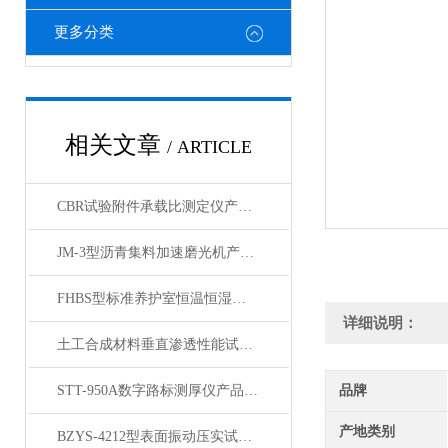
更多分类
相关文章
/ ARTICLE
CBR试验附件承载比测定仪产品展示
JM-3型沥青集料加速磨光机产品展示
FHBS型标准养护室恒温恒湿设备产品展示
详细说明：
土工合成材料垂直渗透性能试验仪产品简介
STT-950A数字路标测厚仪产品展示
品牌
产地类别
BZYS-4212型表面振动压实试验仪产品展示