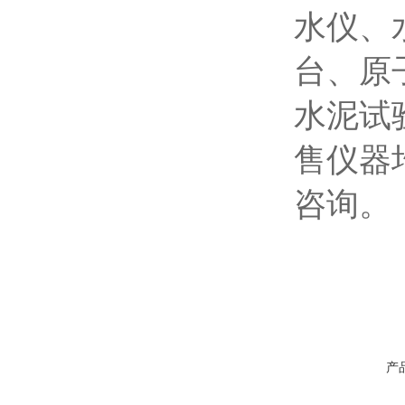
水仪、
台、原
水泥试
售仪器
咨询。
产