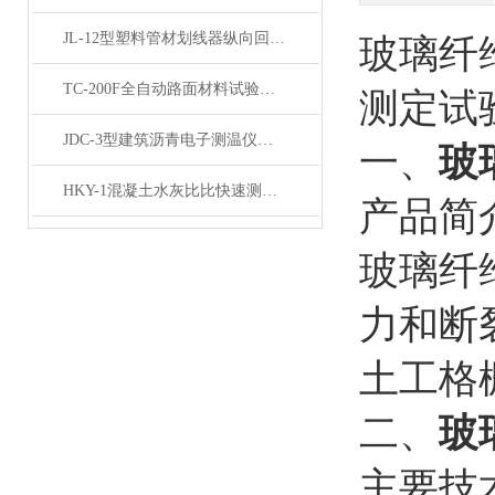
JL-12型塑料管材划线器纵向回缩率测定产品展示
玻璃纤
TC-200F全自动路面材料试验器产品展示
测定试
JDC-3型建筑沥青电子测温仪产品展示
一、
玻
HKY-1混凝土水灰比比快速测定仪产品展示
产品简
玻璃纤
力和断
土工格
二、
玻
主要技