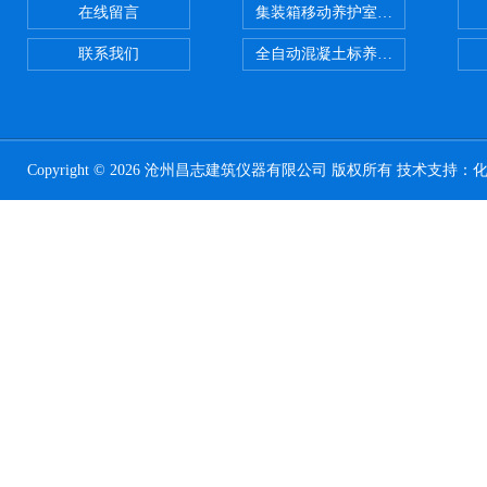
在线留言
集装箱移动养护室 标养室
联系我们
全自动混凝土标养室恒温恒湿设备
Copyright © 2026 沧州昌志建筑仪器有限公司 版权所有 技术支持：