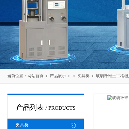
当前位置：
网站首页
＞
产品展示
＞ ＞
夹具类
＞ 玻璃纤维土工格
产品列表
/ PRODUCTS
夹具类