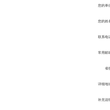
您的单
您的姓
联系电
常用邮
省
详细地
补充说