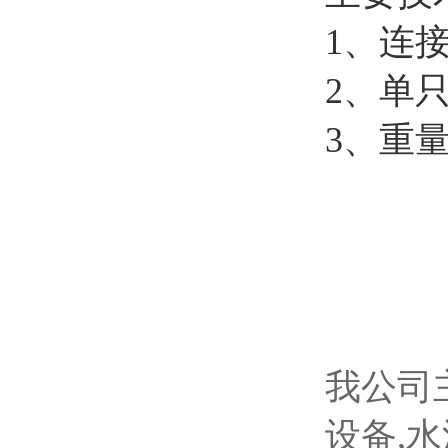
1、
连
2、
单
3、重量
我公司
设备,