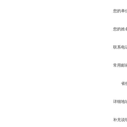
您的单
您的姓
联系电
常用邮
省
详细地
补充说