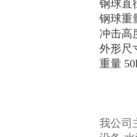
钢球直
钢球重
冲击高
外形尺
重量
50
我公司