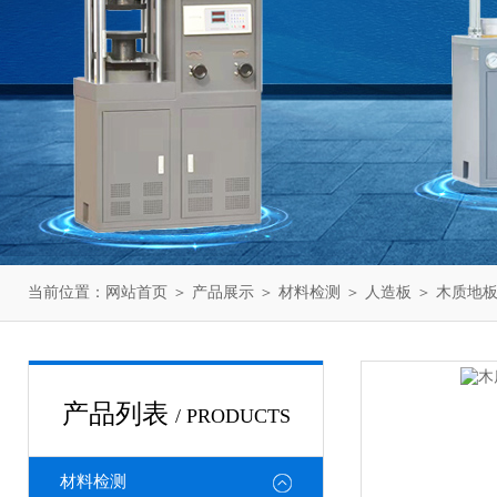
当前位置：
网站首页
＞
产品展示
＞
材料检测
＞
人造板
＞ 木质地
产品列表
/ PRODUCTS
材料检测