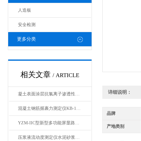
人造板
安全检测
更多分类
相关文章
/ ARTICLE
详细说明：
凝土表面涂层抗氯离子渗透性试验装置产品展示
混凝土钢筋握裹力测定仪KB-150型产品展示
品牌
YZM-IIC型新型多功能屏显路强度测定仪产品展示
产地类别
压浆液流动度测定仪水泥砂浆稠度测定仪产品展示