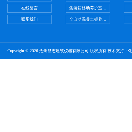
在线留言
集装箱移动养护室 标养室
联系我们
全自动混凝土标养室恒温恒湿设备
Copyright © 2026 沧州昌志建筑仪器有限公司 版权所有 技术支持：