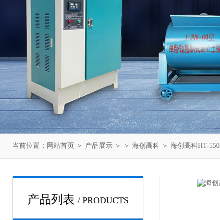
当前位置：
网站首页
＞
产品展示
＞ ＞
海创高科
＞ 海创高科HT-5
产品列表
/ PRODUCTS