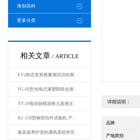
海创高科
更多分类
相关文章
/ ARTICLE
EV2静态变形模量测试仪的测试原理和产品特点概述
FG-III型光电式液塑限联合测定仪产品简介
详细说明：
YT-20电动脱模器推土器液压脱模机产品简介
KJ -150型钢管扣件试验机 产品展示
品牌
集装箱养护室的通风系统和空气净化方案分享
产地类别