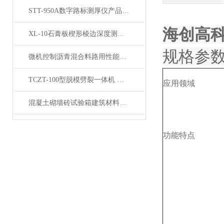
STT-950A数字路标测厚仪产品展示
海创高科
XL-10石膏板楔形棱边深度测定仪产品展示
规格参
微机控制沥青混合料路用性能分析系统产品展示
TCZT-100型脱模劈裂一体机 产品简介
应用领域
混凝土砌墙砖试验箱建筑材料碳化试验产品展示
功能特点