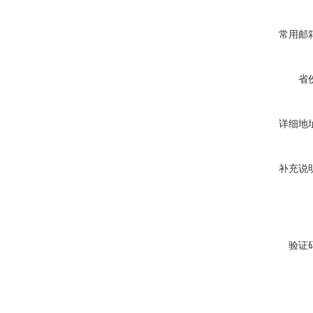
常用邮
省
详细地
补充说
验证