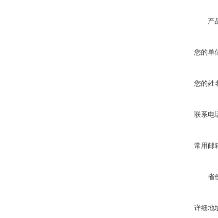
产
您的单
您的姓
联系电
常用邮
省
详细地